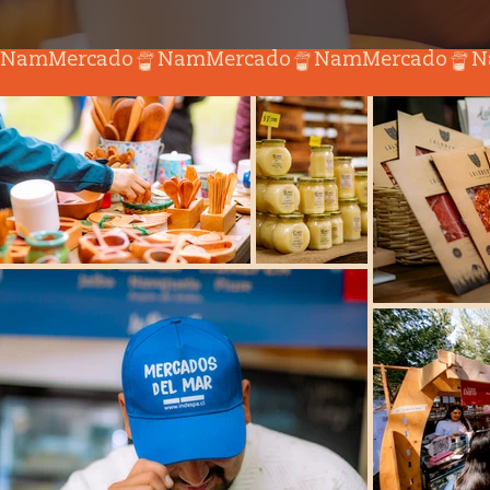
ÑamMercado