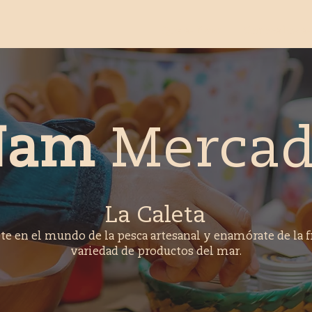
Qué es Ñam
Conoce los e
Ñam
Merca
La Caleta
e en el mundo de la pesca artesanal y enamórate de la f
variedad de productos del mar.