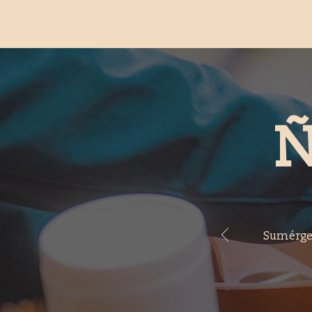
Sumérget