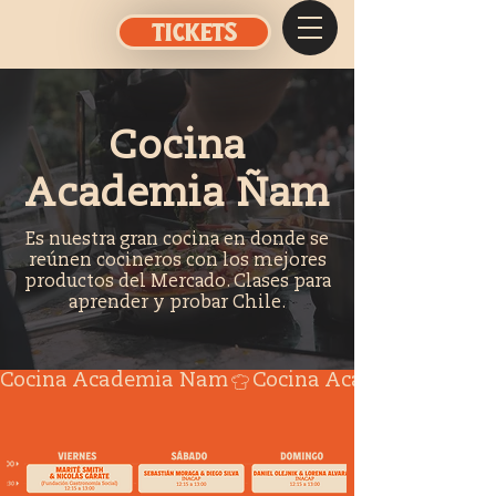
TICKETS
Cocina
Academia Ñam
Es nuestra gran cocina en donde se
reúnen cocineros con los mejores
productos del Mercado. Clases para
aprender y probar Chile.
Cocina Academia Ñam