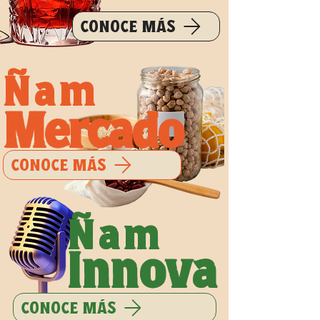
CONOCE MÁS
Ñam
Mercado
CONOCE MÁS
Ñam
Innova
CONOCE MÁS